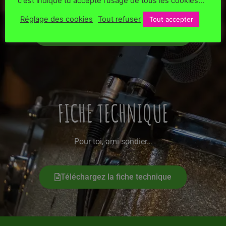
c'est indiqué tu accepte l'usage de tous les cookies...
Réglage des cookies
Tout refuser
Tout accepter
Téléchargez le Press-KIT (28Mo)
FICHE TECHNIQUE
Pour toi, ami sondier…
Téléchargez la fiche technique