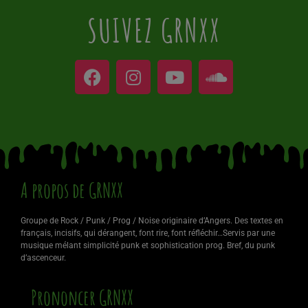
SUIVEZ GRNXX
A propos de GRNXX
Groupe de Rock / Punk / Prog / Noise originaire d’Angers. Des textes en
français, incisifs, qui dérangent, font rire, font réfléchir…Servis par une
musique mélant simplicité punk et sophistication prog. Bref, du punk
d’ascenceur.
Prononcer GRNXX