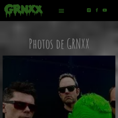
Photos de GRNXX